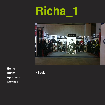
Richa_1
Home
« Back
Rubix
Approach
Contact