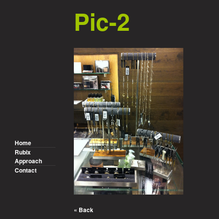
Pic-2
Home
Rubix
Approach
Contact
« Back