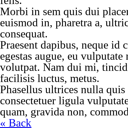
felis.
Morbi in sem quis dui placer
euismod in, pharetra a, ultri
consequat.
Praesent dapibus, neque id c
egestas augue, eu vulputate 
volutpat. Nam dui mi, tincid
facilisis luctus, metus.
Phasellus ultrices nulla qui
consectetuer ligula vulputat
quam, gravida non, commodo 
« Back